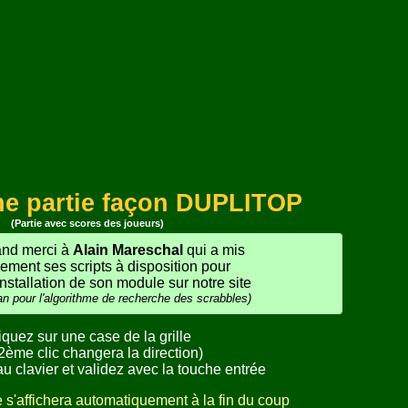
ne partie façon DUPLITOP
(Partie avec scores des joueurs)
and merci à
Alain Mareschal
qui a mis
ement ses scripts à disposition pour
installation de son module sur notre site
an pour l'algorithme de recherche des scrabbles)
iquez sur une case de la grille
2ème clic changera la direction)
u clavier et validez avec la touche entrée
 s'affichera automatiquement à la fin du coup