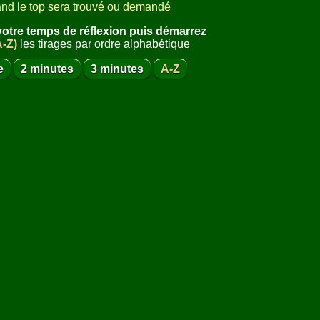
nd le top sera trouvé ou demandé
otre temps de réflexion puis démarrez
A-Z)
les tirages par ordre alphabétique
e
2 minutes
3 minutes
A-Z