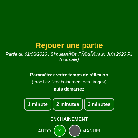
Rejouer une partie
Partie du 01/06/2026 : SimultanÃ©s FÃ©dÃ©raux Juin 2026 P1
(normale)
Paramétrez votre temps de réflexion
(modifiez l'enchainement des tirages)
puis démarrez
1 minute
2 minutes
3 minutes
ENCHAINEMENT
AUTO
X
MANUEL