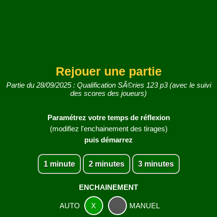
Rejouer une partie
Partie du 28/09/2025 : Qualification SÃ©ries 123 p3 (avec le suivi
des scores des joueurs)
Paramétrez votre temps de réflexion
(modifiez l'enchainement des tirages)
puis démarrez
1 minute
2 minutes
3 minutes
ENCHAINEMENT
AUTO
X
MANUEL